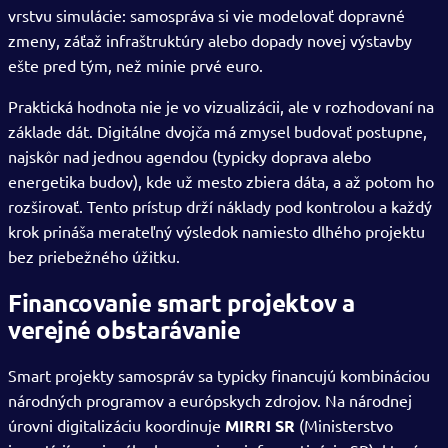
vrstvu simulácie: samospráva si vie modelovať dopravné
zmeny, záťaž infraštruktúry alebo dopady novej výstavby
ešte pred tým, než minie prvé euro.
Praktická hodnota nie je vo vizualizácii, ale v rozhodovaní na
základe dát. Digitálne dvojča má zmysel budovať postupne,
najskôr nad jednou agendou (typicky doprava alebo
energetika budov), kde už mesto zbiera dáta, a až potom ho
rozširovať. Tento prístup drží náklady pod kontrolou a každý
krok prináša merateľný výsledok namiesto dlhého projektu
bez priebežného úžitku.
Financovanie smart projektov a
verejné obstarávanie
Smart projekty samospráv sa typicky financujú kombináciou
národných programov a európskych zdrojov. Na národnej
úrovni digitalizáciu koordinuje
MIRRI SR
(Ministerstvo