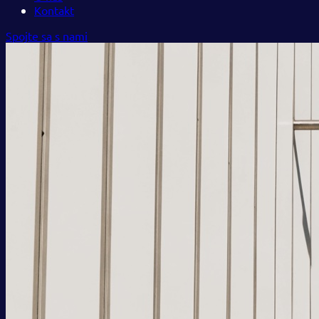
Kontakt
Spojte sa s nami