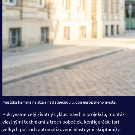
Mestská kamera na stĺpe nad slnečnou ulicou európskeho mesta.
Pokrývame celý životný cyklus: návrh a projekciu, montáž
vlastnými technikmi z troch pobočiek, konfiguráciu (pri
veľkých počtoch automatizovanú vlastnými skriptami) a