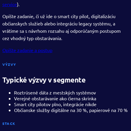
service
).
Opíšte zadanie, či už ide o smart city pilot, digitalizáciu
občianskych služieb alebo integráciu legacy systému, a
vrátime sa s návrhom rozsahu aj odporúčaným postupom
cez vhodný typ obstarávania.
Opíšte zadanie a postup
VÝZVY
Typické výzvy v segmente
Roztrúsené dáta z mestských systémov
Verejné obstarávanie ako čierna skrinka
Smart city pilotov plno, integrácie nikde
Občianske služby digitálne na 30 %, papierové na 70 %
STACK