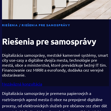
RIEŠENIA / RIEŠENIA PRE SAMOSPRÁVY
Riešenia pre samosprávy
Digitalizácia samosprávy, mestské kamerové systémy, smart
city use-casy a digitálne dvojča mesta, technológie pre
mestá, obce a ministerstvá, ktoré prevádzkuje bežný IT tím.
Financovanie cez MIRRI a eurofondy, dodávka cez verejné
obstarávanie.
Nezáväzná konzultácia
Digitalizácia samosprávy je premena papierových a
roztrúsených agend mesta či obce na prepojené digitálne
procesy, od elektronických služieb pre občanov cez zber dát