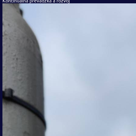
Kontinuálna prevádzka a rozvoj