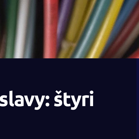
lavy: štyri