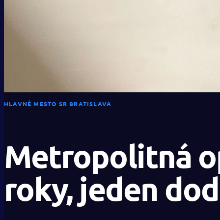
HLAVNÉ MESTO SR BRATISLAVA
Metropolitná op
roky, jeden do