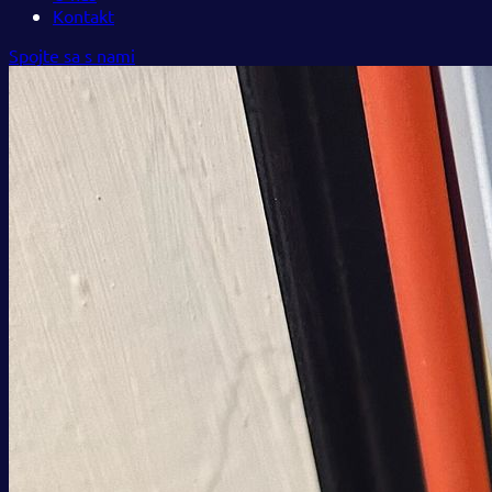
Kontakt
Spojte sa s nami