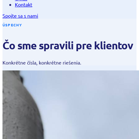
Kontakt
Spojte sa s nami
ÚSPECHY
Čo sme spravili pre klientov
Konkrétne čísla, konkrétne riešenia.