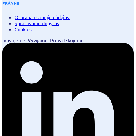
PRÁVNE
Ochrana osobných údajov
Spracúvanie dopytov
Cookies
Inovujeme. Vyvíjame. Prevádzkujeme.