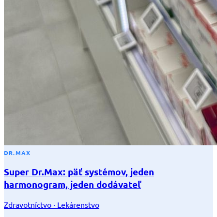
DR.MAX
Super Dr.Max: päť systémov, jeden
harmonogram, jeden dodávateľ
Zdravotníctvo · Lekárenstvo